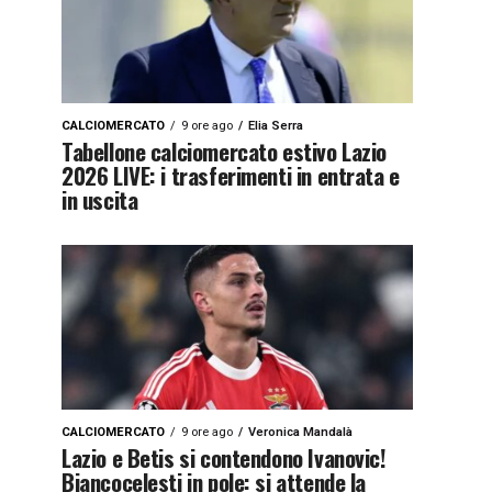
CALCIOMERCATO
9 ore ago
Elia Serra
Tabellone calciomercato estivo Lazio
2026 LIVE: i trasferimenti in entrata e
in uscita
CALCIOMERCATO
9 ore ago
Veronica Mandalà
Lazio e Betis si contendono Ivanovic!
Biancocelesti in pole: si attende la