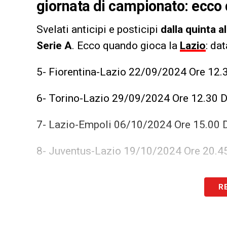
giornata di campionato: ecco 
Svelati anticipi e posticipi
dalla quinta a
Serie A
. Ecco quando gioca la
Lazio
: da
5- Fiorentina-Lazio 22/09/2024 Ore 12.
6- Torino-Lazio 29/09/2024 Ore 12.30 
7- Lazio-Empoli 06/10/2024 Ore 15.00 
8- Juventus-Lazio 19/10/2024 Ore 20.4
9- Lazio-Genoa 27/10/2024 Ore 15.00 
R
10- Como-Lazio 31/10/2024 Ore 20.45 