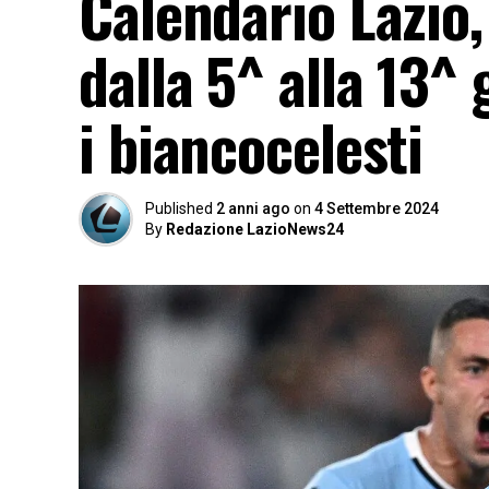
Calendario Lazio
dalla 5^ alla 13
i biancocelesti
Published
2 anni ago
on
4 Settembre 2024
By
Redazione LazioNews24