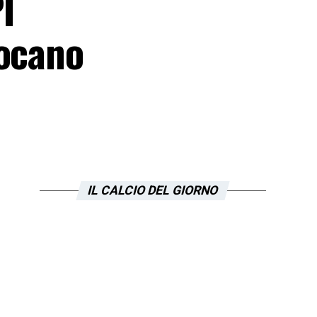
I
iocano
IL CALCIO DEL GIORNO