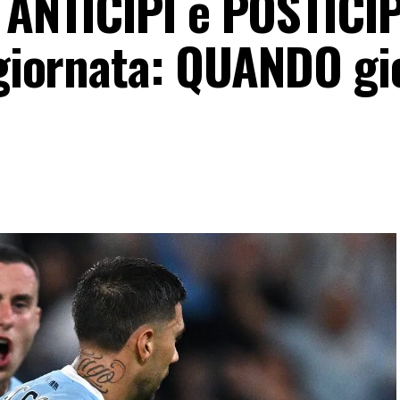
, ANTICIPI e POSTICIP
^ giornata: QUANDO g