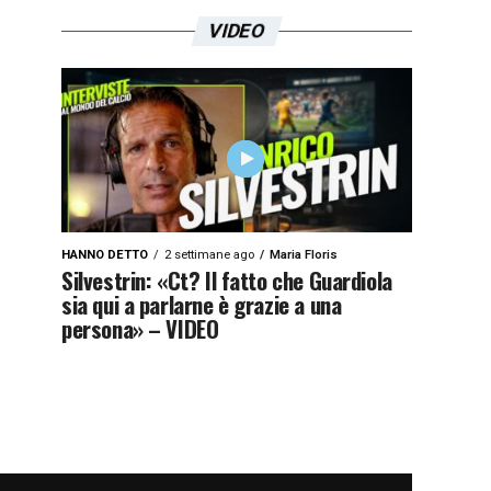
VIDEO
HANNO DETTO
2 settimane ago
Maria Floris
Silvestrin: «Ct? Il fatto che Guardiola
sia qui a parlarne è grazie a una
persona» – VIDEO