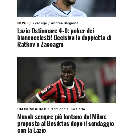
NEWS
7 ore ago
Andrea Bargione
Lazio Ostiamare 4-0: poker dei
biancocelesti! Decisiva la doppietta di
Ratkov e Zaccagni
CALCIOMERCATO
9 ore ago
Elia Serra
Musah sempre più lontano dal Milan:
proposto al Besiktas dopo il sondaggio
con la Lazio