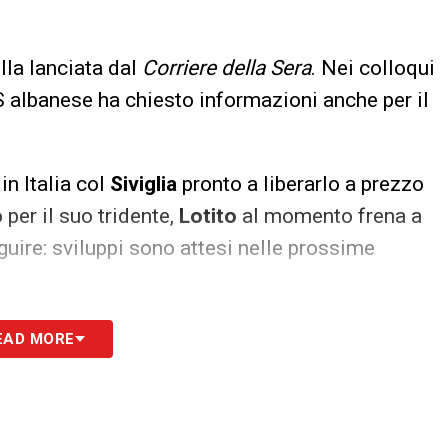
lla lanciata dal
Corriere della Sera
. Nei colloqui
DS albanese ha chiesto informazioni anche per il
in Italia col
Siviglia
pronto a liberarlo a prezzo
o per il suo tridente,
Lotito
al momento frena a
guire: sviluppi sono attesi nelle prossime
S
EAD MORE