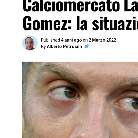
Calciomercato Laz
Gomez: la situaz
Published
4 anni ago
on
2 Marzo 2022
By
Alberto Petrosilli