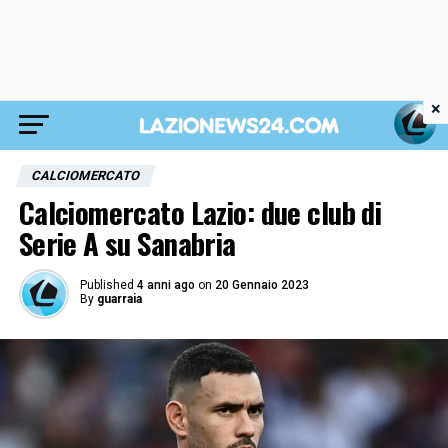
×
CALCIOMERCATO
Calciomercato Lazio: due club di
Serie A su Sanabria
Published
4 anni ago
on
20 Gennaio 2023
By
guarraia