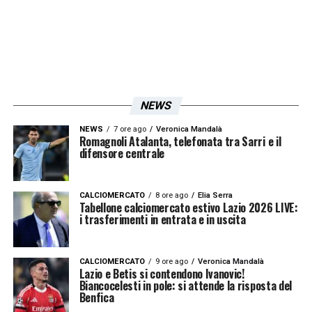
NEWS
NEWS
7 ore ago
Veronica Mandalà
Romagnoli Atalanta, telefonata tra Sarri e il
difensore centrale
CALCIOMERCATO
8 ore ago
Elia Serra
Tabellone calciomercato estivo Lazio 2026 LIVE:
i trasferimenti in entrata e in uscita
CALCIOMERCATO
9 ore ago
Veronica Mandalà
Lazio e Betis si contendono Ivanovic!
Biancocelesti in pole: si attende la risposta del
Benfica