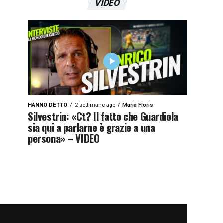
VIDEO
HANNO DETTO
2 settimane ago
Maria Floris
Silvestrin: «Ct? Il fatto che Guardiola
sia qui a parlarne è grazie a una
persona» – VIDEO