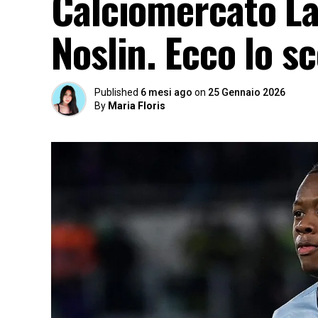
Calciomercato Laz
Noslin. Ecco lo sc
Published
6 mesi ago
on
25 Gennaio 2026
By
Maria Floris