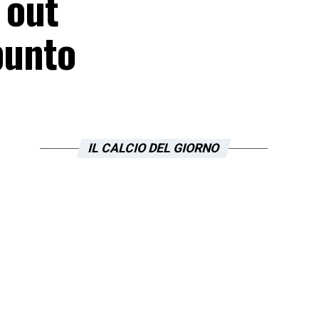
 out
 punto
IL CALCIO DEL GIORNO