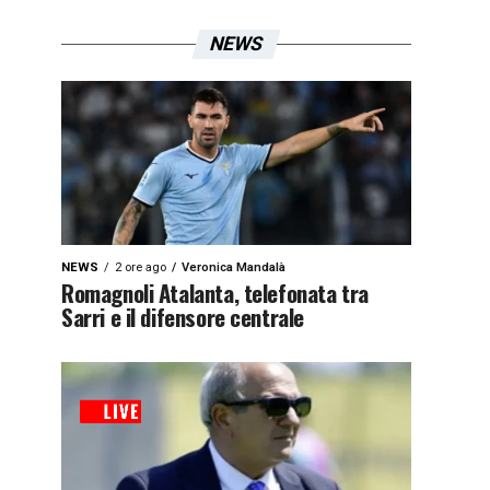
NEWS
NEWS
2 ore ago
Veronica Mandalà
Romagnoli Atalanta, telefonata tra
Sarri e il difensore centrale