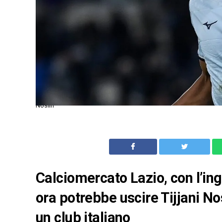
Noslin
Calciomercato Lazio, con l’in
ora potrebbe uscire Tijjani No
un club italiano