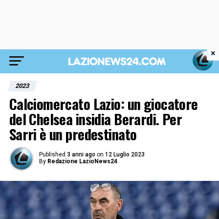
×
2023
Calciomercato Lazio: un giocatore
del Chelsea insidia Berardi. Per
Sarri è un predestinato
Published
3 anni ago
on
12 Luglio 2023
By
Redazione LazioNews24