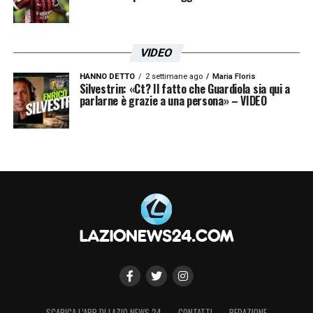
VIDEO
HANNO DETTO
2 settimane ago
Maria Floris
Silvestrin: «Ct? Il fatto che Guardiola sia qui a
parlarne è grazie a una persona» – VIDEO
SCARICA L’APP DI LAZIO NEWS 24
CONTATTI
REDAZIONE