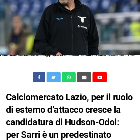
As Roma 03/05/2023 - campionato di calcio serie A / Lazio-Sassuolo / foto Antonello Sammarco/Image Sport nella foto: Maurizio Sarri
Calciomercato Lazio, per il ruolo
di esterno d’attacco cresce la
candidatura di Hudson-Odoi:
per Sarri è un predestinato