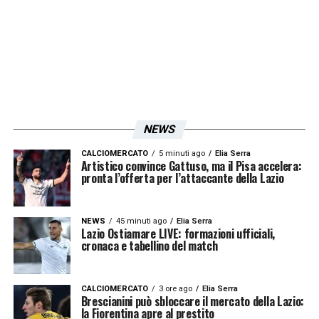
LA PLAYLIST DELLE NOSTRE TOP NEWS
NEWS
CALCIOMERCATO
5 minuti ago
Elia Serra
Artistico convince Gattuso, ma il Pisa accelera:
pronta l’offerta per l’attaccante della Lazio
NEWS
45 minuti ago
Elia Serra
Lazio Ostiamare LIVE: formazioni ufficiali,
cronaca e tabellino del match
CALCIOMERCATO
3 ore ago
Elia Serra
Brescianini può sbloccare il mercato della Lazio:
la Fiorentina apre al prestito