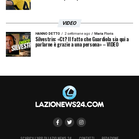
VIDEO
HANNO DETTO
2 settimane ago
Maria Floris
Silvestrin: «Ct? Il fatto che Guardiola sia qui a
parlarne è grazie a una persona» – VIDEO
SCARICA L’APP DI LAZIO NEWS 24
CONTATTI
REDAZIONE