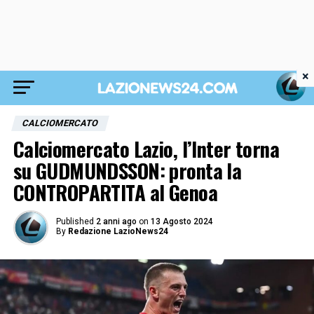
×
CALCIOMERCATO
Calciomercato Lazio, l’Inter torna
su GUDMUNDSSON: pronta la
CONTROPARTITA al Genoa
Published
2 anni ago
on
13 Agosto 2024
By
Redazione LazioNews24