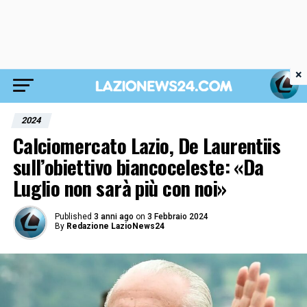
×
2024
Calciomercato Lazio, De Laurentiis
sull’obiettivo biancoceleste: «Da
Luglio non sarà più con noi»
Published
3 anni ago
on
3 Febbraio 2024
By
Redazione LazioNews24