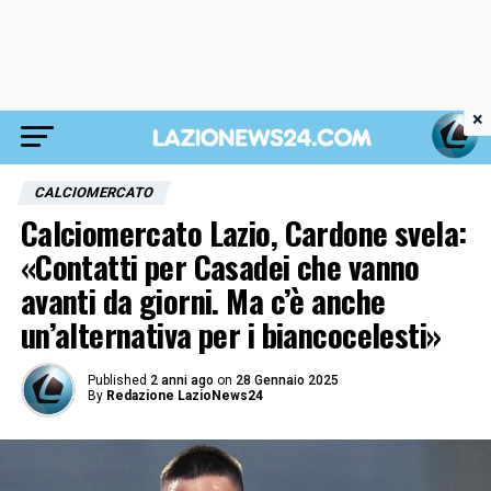
×
CALCIOMERCATO
Calciomercato Lazio, Cardone svela:
«Contatti per Casadei che vanno
avanti da giorni. Ma c’è anche
un’alternativa per i biancocelesti»
Published
2 anni ago
on
28 Gennaio 2025
By
Redazione LazioNews24