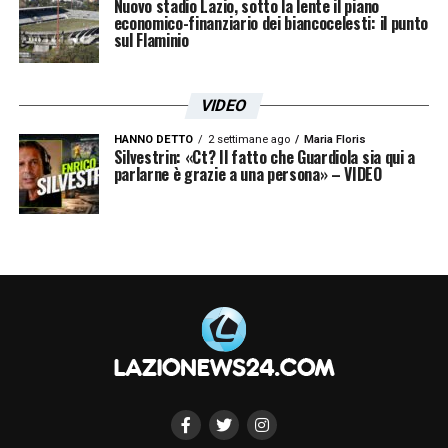
Nuovo stadio Lazio, sotto la lente il piano
economico-finanziario dei biancocelesti: il punto
sul Flaminio
VIDEO
HANNO DETTO
2 settimane ago
Maria Floris
Silvestrin: «Ct? Il fatto che Guardiola sia qui a
parlarne è grazie a una persona» – VIDEO