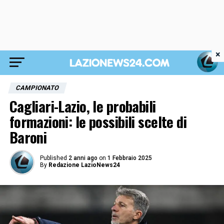
×
CAMPIONATO
Cagliari-Lazio, le probabili
formazioni: le possibili scelte di
Baroni
Published
2 anni ago
on
1 Febbraio 2025
By
Redazione LazioNews24