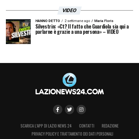
VIDEO
HANNO DETTO
2 settimane ago
Maria Floris
Silvestrin: «Ct? Il fatto che Guardiola sia qui a
parlarne è grazie a una persona» – VIDEO
SCARICA L’APP DI LAZIO NEWS 24
CONTATTI
REDAZIONE
PRIVACY POLICY E TRATTAMENTO DEI DATI PERSONALI