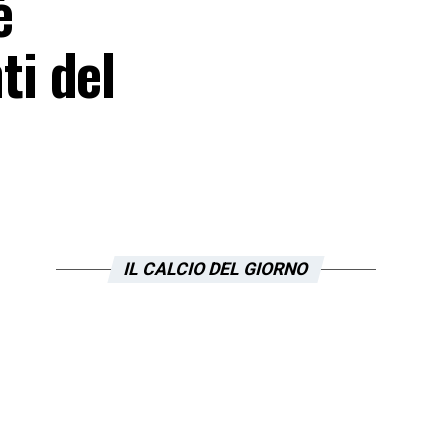
è
i del
IL CALCIO DEL GIORNO