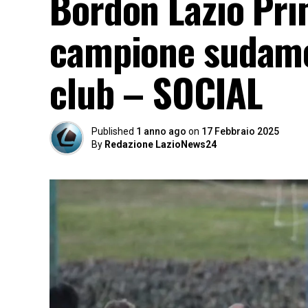
Bordon Lazio Prim
campione sudamer
club – SOCIAL
Published
1 anno ago
on
17 Febbraio 2025
By
Redazione LazioNews24