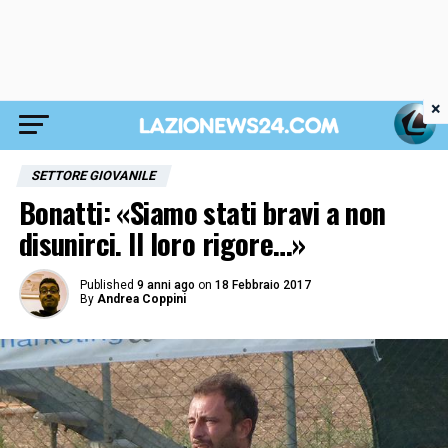
×
SETTORE GIOVANILE
Bonatti: «Siamo stati bravi a non
disunirci. Il loro rigore…»
Published
9 anni ago
on
18 Febbraio 2017
By
Andrea Coppini