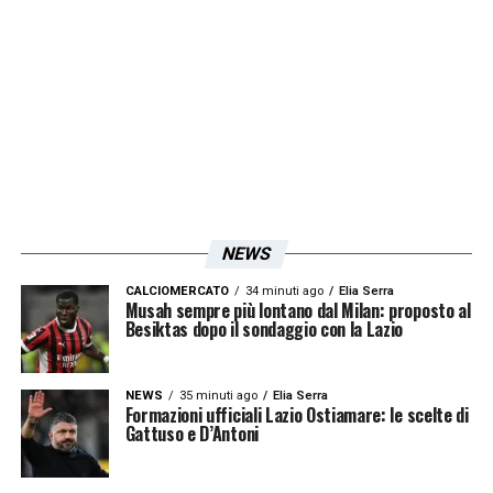
laziale.
LA PLAYLIST DELLE NOSTRE TOP NEWS
NEWS
CALCIOMERCATO
34 minuti ago
Elia Serra
Musah sempre più lontano dal Milan: proposto al
Besiktas dopo il sondaggio con la Lazio
NEWS
35 minuti ago
Elia Serra
Formazioni ufficiali Lazio Ostiamare: le scelte di
Gattuso e D’Antoni