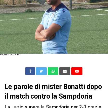
Lazio News 24
Le parole di mister Bonatti dopo
il match contro la Sampdoria
La Lazio supera la Sampdoria per 2-1 grazie