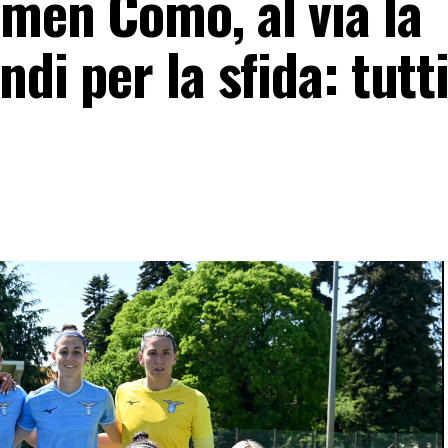
omen Como, al via la
ndi per la sfida: tutti