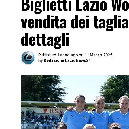
Biglietti Lazio W
vendita dei taglia
dettagli
Published
1 anno ago
on
11 Marzo 2025
By
Redazione LazioNews24