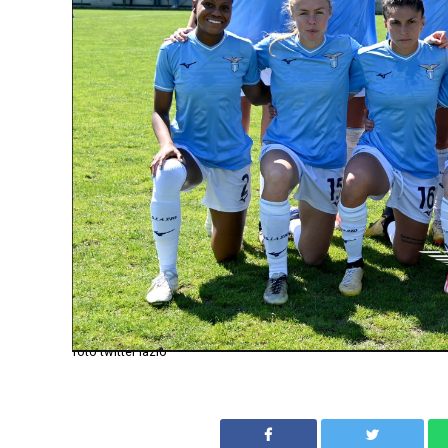
foto twitter lazio