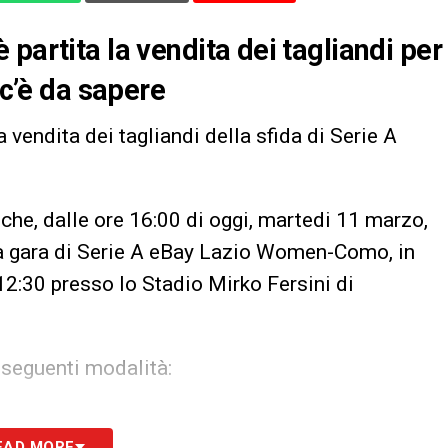
partita la vendita dei tagliandi per
 c’è da sapere
a vendita dei tagliandi della sfida di Serie A
he, dalle ore 16:00 di oggi, martedi 11 marzo,
r la gara di Serie A eBay Lazio Women-Como, in
:30 presso lo Stadio Mirko Fersini di
e seguenti modalità:
EAD MORE