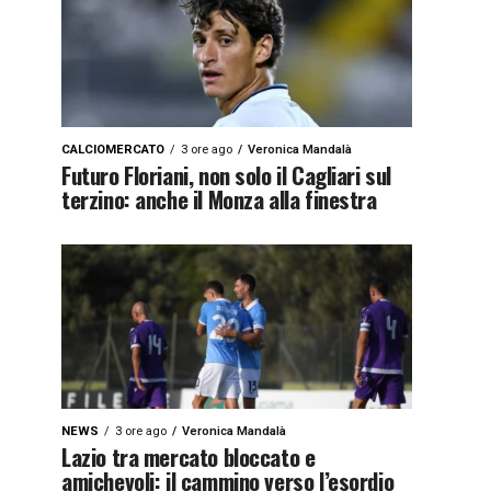
CALCIOMERCATO
3 ore ago
Veronica Mandalà
Futuro Floriani, non solo il Cagliari sul
terzino: anche il Monza alla finestra
NEWS
3 ore ago
Veronica Mandalà
Lazio tra mercato bloccato e
amichevoli: il cammino verso l’esordio