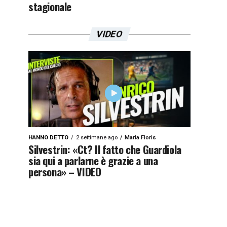
stagionale
VIDEO
HANNO DETTO
2 settimane ago
Maria Floris
Silvestrin: «Ct? Il fatto che Guardiola
sia qui a parlarne è grazie a una
persona» – VIDEO