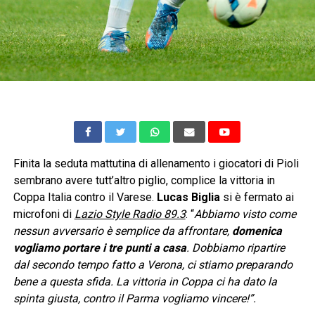
Finita la seduta mattutina di allenamento i giocatori di Pioli
sembrano avere tutt’altro piglio, complice la vittoria in
Coppa Italia contro il Varese.
Lucas Biglia
si è fermato ai
microfoni di
Lazio Style Radio 89.3
: “
Abbiamo visto come
nessun avversario è semplice da affrontare,
domenica
vogliamo portare i tre punti a casa
. Dobbiamo ripartire
dal secondo tempo fatto a Verona, ci stiamo preparando
bene a questa sfida.
La vittoria in Coppa ci ha dato la
spinta giusta, contro il Parma vogliamo vincere!”.