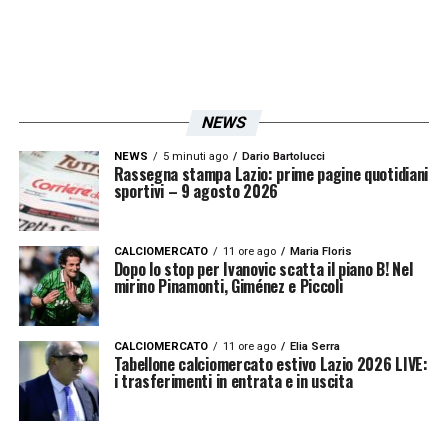
NEWS
NEWS
5 minuti ago
Dario Bartolucci
Rassegna stampa Lazio: prime pagine quotidiani
sportivi – 9 agosto 2026
CALCIOMERCATO
11 ore ago
Maria Floris
Dopo lo stop per Ivanovic scatta il piano B! Nel
mirino Pinamonti, Giménez e Piccoli
CALCIOMERCATO
11 ore ago
Elia Serra
Tabellone calciomercato estivo Lazio 2026 LIVE:
i trasferimenti in entrata e in uscita