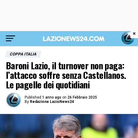
×
COPPA ITALIA
Baroni Lazio, il turnover non paga:
l’attacco soffre senza Castellanos.
Le pagelle dei quotidiani
Published
1 anno ago
on
26 Febbraio 2025
By
Redazione LazioNews24