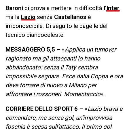
Baroni
ci prova a mettere in difficoltà l’
Inter
,
ma la
Lazio
senza
Castellanos
è
irriconoscibile. Di seguito le pagelle del
tecnico biancoceleste:
MESSAGGERO 5,5 –
«
Applica un turnover
ragionato ma gli attaccanti lo hanno
abbandonato: senza il Taty sembra
impossibile segnare. Esce dalla Coppa e ora
deve tornare di nuovo a Milano per
affrontare i rossoneri. Momentaccio
».
CORRIERE DELLO SPORT 6 –
«
Lazio brava a
comandare, ma senza gol, un’improvvisa
foschia è scesa sull’attacco. Il primo gol