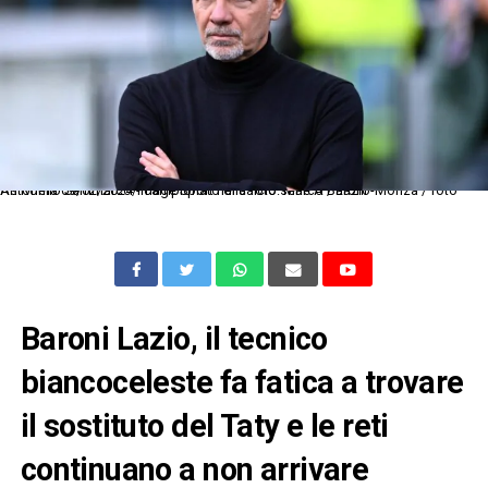
As Roma 09/02/2024 - campionato di calcio serie A / Lazio-Monza / foto Antonello Sammarco/Image Sport nella foto: Marco Baroni
Baroni Lazio, il tecnico
biancoceleste fa fatica a trovare
il sostituto del Taty e le reti
continuano a non arrivare