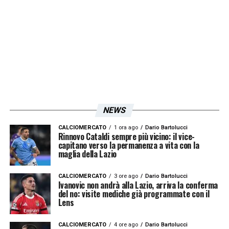
NEWS
CALCIOMERCATO
1 ora ago
Dario Bartolucci
Rinnovo Cataldi sempre più vicino: il vice-
capitano verso la permanenza a vita con la
maglia della Lazio
CALCIOMERCATO
3 ore ago
Dario Bartolucci
Ivanovic non andrà alla Lazio, arriva la conferma
del no: visite mediche già programmate con il
Lens
CALCIOMERCATO
4 ore ago
Dario Bartolucci