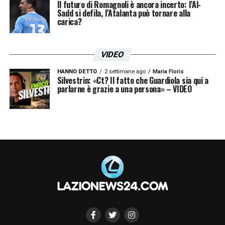
Il futuro di Romagnoli è ancora incerto: l’Al-
Sadd si defila, l’Atalanta può tornare alla
carica?
VIDEO
HANNO DETTO
2 settimane ago
Maria Floris
Silvestrin: «Ct? Il fatto che Guardiola sia qui a
parlarne è grazie a una persona» – VIDEO