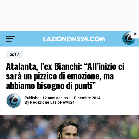
×
2014
Atalanta, l’ex Bianchi: “All’inizio ci
sarà un pizzico di emozione, ma
abbiamo bisogno di punti”
Published
12 anni ago
on
11 Dicembre 2014
By
Redazione LazioNews24