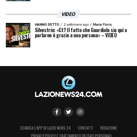
VIDEO
HANNO DETTO
2 settimane ago
Maria Floris
Silvestrin: «Ct? Il fatto che Guardiola sia qui a
parlarne è grazie a una persona» – VIDEO
SCARICA L’APP DI LAZIO NEWS 24
CONTATTI
REDAZIONE
PRIVACY POLICY E TRATTAMENTO DEI DATI PERSONALI