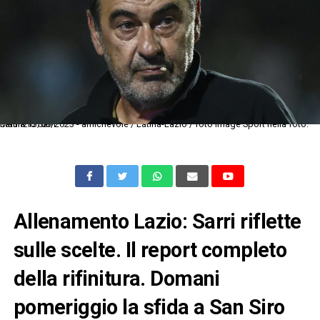
Latina 13/08/2023 - amichevole / Latina-Lazio / foto Image Sport nella foto: Maurizio Sarri
Allenamento Lazio: Sarri riflette
sulle scelte. Il report completo
della rifinitura. Domani
pomeriggio la sfida a San Siro