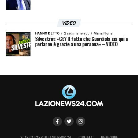
VIDEO
HANNO DETTO
2 settimane ago
Maria Floris
Silvestrin: «Ct? Il fatto che Guardiola sia qui a
parlarne è grazie a una persona» – VIDEO
SCARICA L’APP DI LAZIO NEWS 24
CONTATTI
REDAZIONE