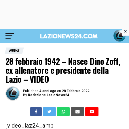
×
NEWS
28 febbraio 1942 – Nasce Dino Zoff,
ex allenatore e presidente della
Lazio – VIDEO
Published
4 anni ago
on
28 Febbraio 2022
By
Redazione LazioNews24
[video_laz24_amp