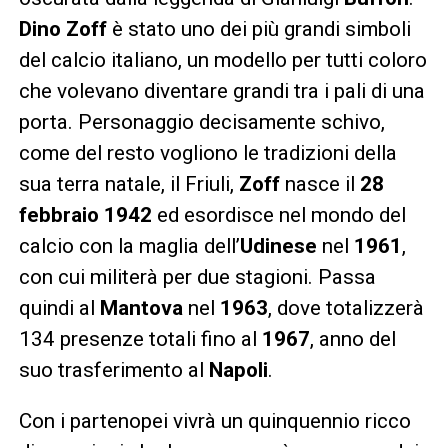
Dino Zoff
è stato uno dei più grandi simboli
del calcio italiano, un modello per tutti coloro
che volevano diventare grandi tra i pali di una
porta. Personaggio decisamente schivo,
come del resto vogliono le tradizioni della
sua terra natale, il Friuli,
Zoff
nasce il
28
febbraio 1942
ed esordisce nel mondo del
calcio con la maglia dell’
Udinese
nel
1961
,
con cui militerà per due stagioni. Passa
quindi al
Mantova
nel
1963
, dove totalizzerà
134 presenze totali fino al
1967
, anno del
suo trasferimento al
Napoli
.
Con i partenopei vivrà un quinquennio ricco