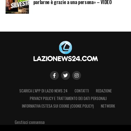
parlarne è grazie a una persona» – VIDEO
SCARICA L’APP DI LAZIO NEWS 24
CONTATTI
REDAZIONE
PRIVACY POLICY E TRATTAMENTO DEI DATI PERSONALI
INFORMATIVA ESTESA SUI COOKIE (COOKIE POLICY)
NETWORK
Gestisci consenso