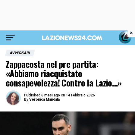
×
AVVERSARI
Zappacosta nel pre partita:
«Abbiamo riacquistato
consapevolezza! Contro la Lazio…»
Published
6 mesi ago
on
14 Febbraio 2026
By
Veronica Mandalà