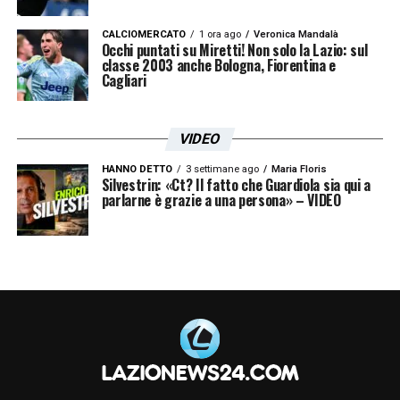
CALCIOMERCATO
1 ora ago
Veronica Mandalà
Occhi puntati su Miretti! Non solo la Lazio: sul
classe 2003 anche Bologna, Fiorentina e
Cagliari
VIDEO
HANNO DETTO
3 settimane ago
Maria Floris
Silvestrin: «Ct? Il fatto che Guardiola sia qui a
parlarne è grazie a una persona» – VIDEO