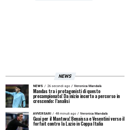
LA PLAYLIST DELLE NOSTRE TOP NEWS
NEWS
NEWS
26 secondi ago
Veronica Mandalà
Mandas tra i protagonisti di questo
precampionato! Da inizio incerto a percorso in
crescendo: l’analisi
AVVERSARI
48 minuti ago
Veronica Mandalà
Guai per il Mantova! Benaissa e Vesentini verso il
forfait contro la Lazio in Coppa Italia