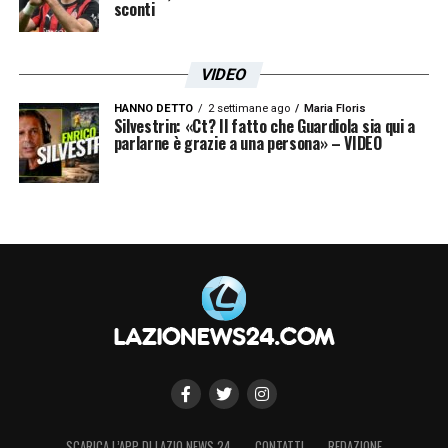
sconti
VIDEO
HANNO DETTO
2 settimane ago
Maria Floris
Silvestrin: «Ct? Il fatto che Guardiola sia qui a
parlarne è grazie a una persona» – VIDEO
SCARICA L’APP DI LAZIO NEWS 24
CONTATTI
REDAZIONE