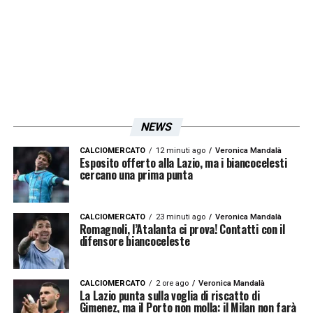
NEWS
CALCIOMERCATO
12 minuti ago
Veronica Mandalà
Esposito offerto alla Lazio, ma i biancocelesti
cercano una prima punta
CALCIOMERCATO
23 minuti ago
Veronica Mandalà
Romagnoli, l’Atalanta ci prova! Contatti con il
difensore biancoceleste
CALCIOMERCATO
2 ore ago
Veronica Mandalà
La Lazio punta sulla voglia di riscatto di
Gimenez, ma il Porto non molla: il Milan non farà