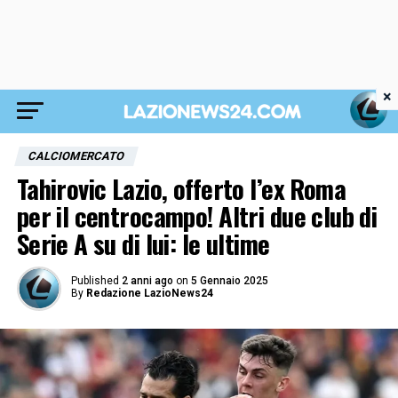
×
CALCIOMERCATO
Tahirovic Lazio, offerto l’ex Roma
per il centrocampo! Altri due club di
Serie A su di lui: le ultime
Published
2 anni ago
on
5 Gennaio 2025
By
Redazione LazioNews24