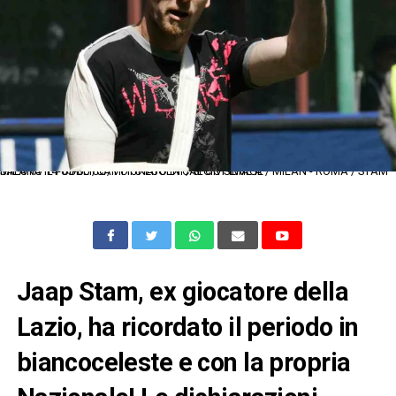
MILANO 14-05-06 /CAMPIONATO DI CALCIO SERIE A / MILAN - ROMA / STAM SALUTA IL PUBBLICO/ FOTO EUGENI / SPORT IMAGE
Jaap Stam, ex giocatore della
Lazio, ha ricordato il periodo in
biancoceleste e con la propria