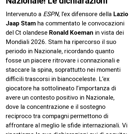
Nazionale! Le dichiarazioni
Intervenuto a
ESPN,
l’ex difensore della
Lazio
Jaap Stam
ha commentato le convocazioni
del Ct olandese
Ronald Koeman
in vista dei
Mondiali 2026. Stam ha ripercorso il suo
periodo in Nazionale, ricordando quanto
fosse un piacere ritrovare i connazionali e
staccare la spina, soprattutto nei momenti
difficili trascorsi in biancoceleste. L’ex
giocatore ha sottolineato l’importanza di
avere un contesto positivo in Nazionale,
dove la concentrazione e il sostegno
reciproco tra compagni permettono di
affrontare al meglio le sfide internazionali. Vi