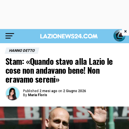
×
HANNO DETTO
Stam: «Quando stavo alla Lazio le
cose non andavano bene! Non
eravamo sereni»
Published
2 mesi ago
on
2 Giugno 2026
By
Maria Floris