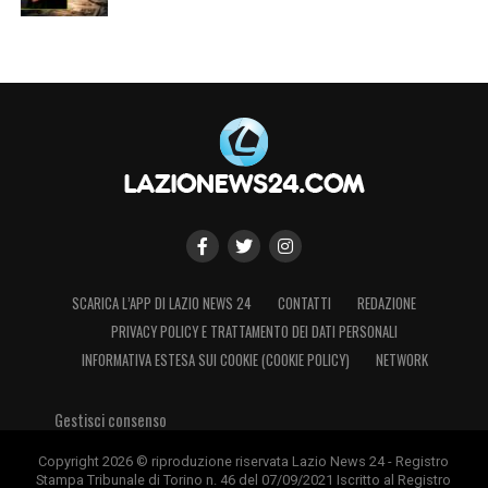
SCARICA L’APP DI LAZIO NEWS 24
CONTATTI
REDAZIONE
PRIVACY POLICY E TRATTAMENTO DEI DATI PERSONALI
INFORMATIVA ESTESA SUI COOKIE (COOKIE POLICY)
NETWORK
Gestisci consenso
Copyright 2026 © riproduzione riservata Lazio News 24 - Registro
Stampa Tribunale di Torino n. 46 del 07/09/2021 Iscritto al Registro