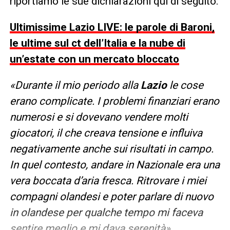
riportiamo le sue dichiarazioni qui di seguito:
Ultimissime Lazio LIVE: le parole di Baroni,
le ultime sul ct dell’Italia e la nube di
un’estate con un mercato bloccato
«Durante il mio periodo alla
Lazio
le cose
erano complicate. I problemi finanziari erano
numerosi e si dovevano vendere molti
giocatori, il che creava tensione e influiva
negativamente anche sui risultati in campo.
In quel contesto, andare in Nazionale era una
vera boccata d’aria fresca. Ritrovare i miei
compagni olandesi e poter parlare di nuovo
in olandese per qualche tempo mi faceva
sentire meglio e mi dava serenità».