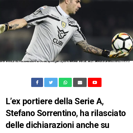
Db Verona 10/03/2018 - campionato di calcio serie A / Hellas Verona-Chievo Verona / foto Daniele Buffa/Image Sport nella foto: Stefano Sorrentino
L’ex portiere della Serie A,
Stefano Sorrentino, ha rilasciato
delle dichiarazioni anche su