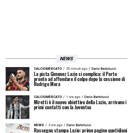
LA PLAYLIST DELLE NOSTRE TOP NEWS
NEWS
CALCIOMERCATO
25 minuti ago
Dario Bartolucci
La pista Gimenez Lazio si complica: il Porto
pronto ad affondare il colpo dopo la cessione di
Rodrigo Mora
CALCIOMERCATO
1 ora ago
Dario Bartolucci
Miretti è il nuovo obiettivo della Lazio, arrivano i
primi contatti con la Juventus
NEWS
3 ore ago
Dario Bartolucci
Rassegna stampa Lazio: prime pagine quotidiani