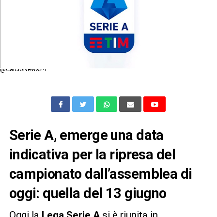
@CalcioNews24
Serie A, emerge una data
indicativa per la ripresa del
campionato dall’assemblea di
oggi: quella del 13 giugno
Oggi la
Lega Serie A
si è riunita in