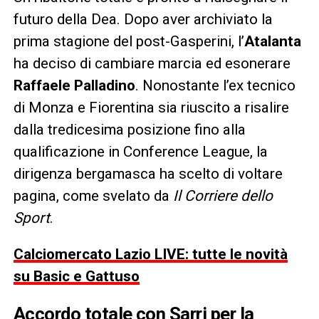
futuro della Dea. Dopo aver archiviato la
prima stagione del post-Gasperini, l’
Atalanta
ha deciso di cambiare marcia ed esonerare
Raffaele Palladino
. Nonostante l’ex tecnico
di Monza e Fiorentina sia riuscito a risalire
dalla tredicesima posizione fino alla
qualificazione in Conference League, la
dirigenza bergamasca ha scelto di voltare
pagina, come svelato da
Il Corriere dello
Sport
.
Calciomercato Lazio LIVE: tutte le novità
su Basic e Gattuso
Accordo totale con Sarri per la