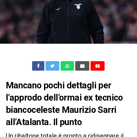
Mancano pochi dettagli per
l’approdo dell’ormai ex tecnico
biancoceleste Maurizio Sarri
all’Atalanta. Il punto
Un ribaltone totale è pronto a ridisegnare il