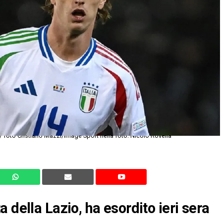
/ foto Cristiano Mazzi/Image Sport nella foto: Nicolo Rovella
 della Lazio, ha esordito ieri sera