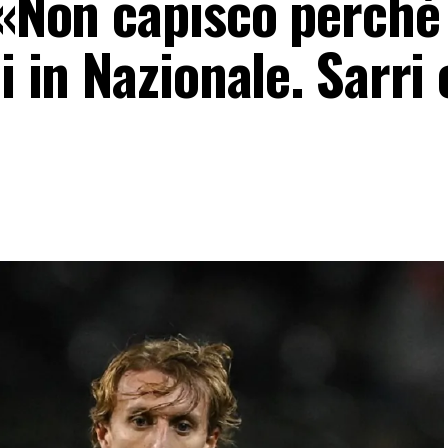
 «Non capisco perché
i in Nazionale. Sarri 