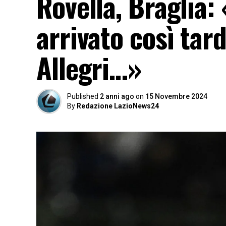
Rovella, Braglia:
arrivato così tard
Allegri…»
Published
2 anni ago
on
15 Novembre 2024
By
Redazione LazioNews24