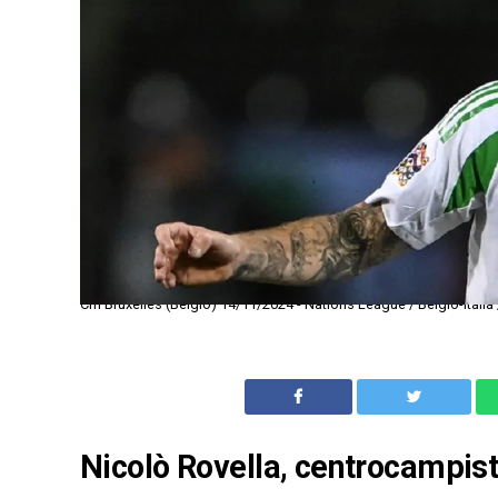
Cm Bruxelles (Belgio) 14/11/2024 - Nations League / Belgio-Italia 
Nicolò Rovella, centrocampista