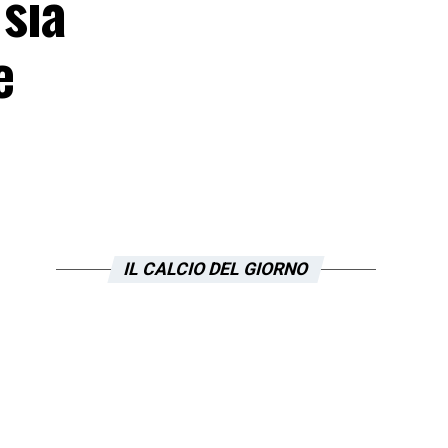
 sia
e
IL CALCIO DEL GIORNO