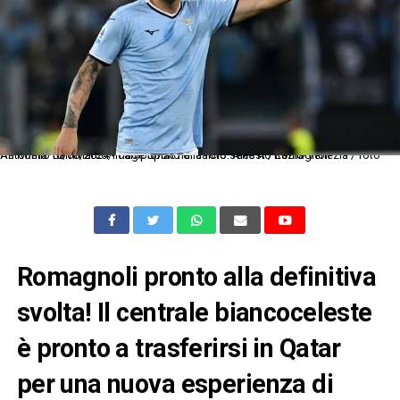
As Roma 18/08/2024 - campionato di calcio serie A / Lazio-Venezia / foto Antonello Sammarco/Image Sport nella foto: Alessio Romagnoli
Romagnoli pronto alla definitiva
svolta! Il centrale biancoceleste
è pronto a trasferirsi in Qatar
per una nuova esperienza di