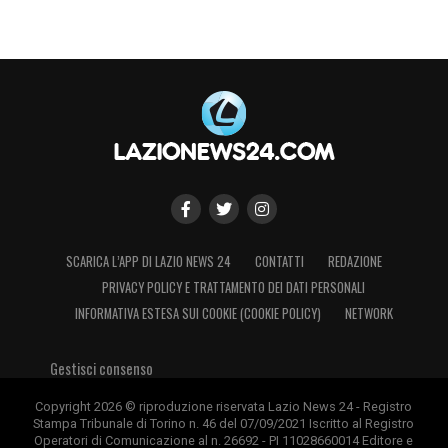
SCARICA L’APP DI LAZIO NEWS 24
CONTATTI
REDAZIONE
PRIVACY POLICY E TRATTAMENTO DEI DATI PERSONALI
INFORMATIVA ESTESA SUI COOKIE (COOKIE POLICY)
NETWORK
Gestisci consenso
Copyright 2026 © riproduzione riservata Lazio News 24 - Registro
Stampa Tribunale di Torino n. 46 del 07/09/2021 Iscritto al Registro
Operatori di Comunicazione al n. 26692 - PI 11028660014 Editore e