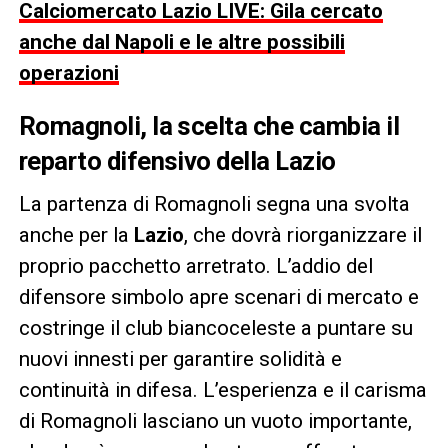
Calciomercato Lazio LIVE: Gila cercato
anche dal Napoli e le altre possibili
operazioni
Romagnoli, la scelta che cambia il
reparto difensivo della Lazio
La partenza di Romagnoli segna una svolta
anche per la
Lazio
, che dovrà riorganizzare il
proprio pacchetto arretrato. L’addio del
difensore simbolo apre scenari di mercato e
costringe il club biancoceleste a puntare su
nuovi innesti per garantire solidità e
continuità in difesa. L’esperienza e il carisma
di Romagnoli lasciano un vuoto importante,