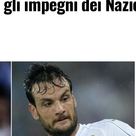
 gli impegni dei Nazi