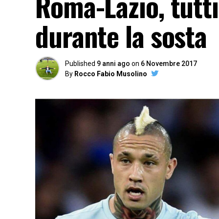
Roma-Lazio, tutti
durante la sosta
Published
9 anni ago
on
6 Novembre 2017
By
Rocco Fabio Musolino