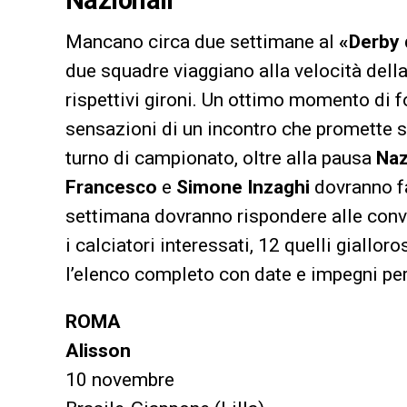
Mancano circa due settimane al
«Derby 
due squadre viaggiano alla velocità della
rispettivi gironi. Un ottimo momento di fo
sensazioni di un incontro che promette s
turno di campionato, oltre alla pausa
Naz
Francesco
e
Simone Inzaghi
dovranno fa
settimana dovranno rispondere alle convo
i calciatori interessati, 12 quelli giallor
l’elenco completo con date e impegni per
ROMA
Alisson
10 novembre