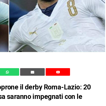
roprone il derby Roma-Lazio: 20
usa saranno impegnati con le