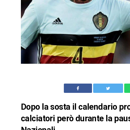
Dopo la sosta il calendario p
calciatori però durante la pa
Nazionali