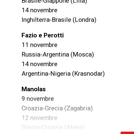
Brasile-Giappone (Lilla)
14 novembre
Inghilterra-Brasile (Londra)
Fazio e Perotti
11 novembre
Russia-Argentina (Mosca)
14 novembre
Argentina-Nigeria (Krasnodar)
Manolas
9 novembre
Croazia-Grecia (Zagabria)
12 novembre
Grecia-Croazia (Atene)