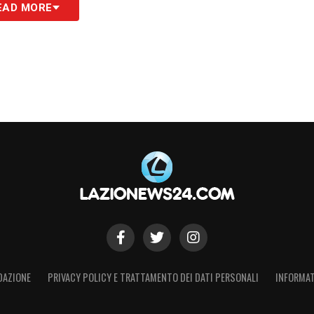
EAD MORE
DAZIONE
PRIVACY POLICY E TRATTAMENTO DEI DATI PERSONALI
INFORMAT