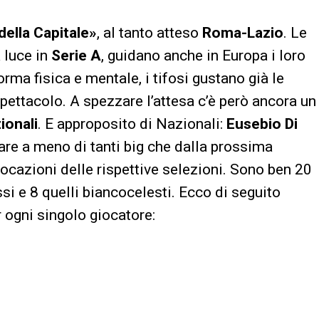
della Capitale»
, al tanto atteso
Roma-Lazio
. Le
 luce in
Serie A
, guidano anche in Europa i loro
rma fisica e mentale, i tifosi gustano già le
pettacolo. A spezzare l’attesa c’è però ancora un
ionali
. E approposito di Nazionali:
Eusebio Di
re a meno di tanti big che dalla prossima
cazioni delle rispettive selezioni. Sono ben 20
ossi e 8 quelli biancocelesti. Ecco di seguito
 ogni singolo giocatore: