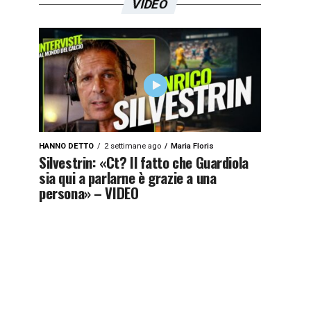
VIDEO
HANNO DETTO
2 settimane ago
Maria Floris
Silvestrin: «Ct? Il fatto che Guardiola
sia qui a parlarne è grazie a una
persona» – VIDEO