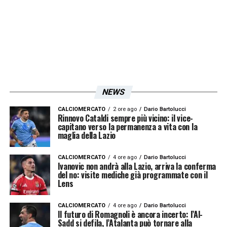
NEWS
CALCIOMERCATO
2 ore ago
Dario Bartolucci
Rinnovo Cataldi sempre più vicino: il vice-
capitano verso la permanenza a vita con la
maglia della Lazio
CALCIOMERCATO
4 ore ago
Dario Bartolucci
Ivanovic non andrà alla Lazio, arriva la conferma
del no: visite mediche già programmate con il
Lens
CALCIOMERCATO
4 ore ago
Dario Bartolucci
Il futuro di Romagnoli è ancora incerto: l’Al-
Sadd si defila, l’Atalanta può tornare alla