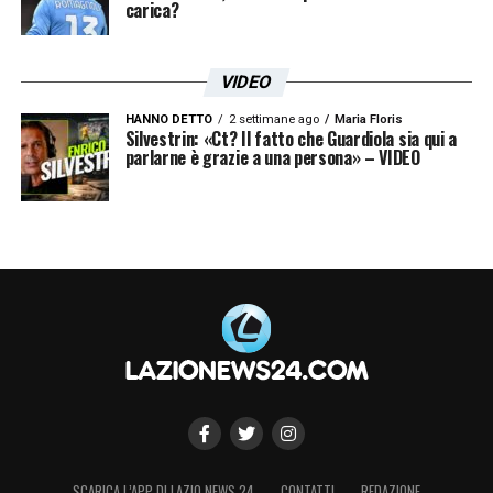
carica?
VIDEO
HANNO DETTO
2 settimane ago
Maria Floris
Silvestrin: «Ct? Il fatto che Guardiola sia qui a
parlarne è grazie a una persona» – VIDEO
SCARICA L’APP DI LAZIO NEWS 24
CONTATTI
REDAZIONE