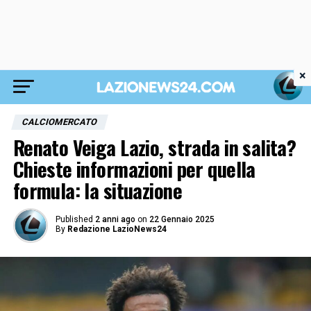
×
CALCIOMERCATO
Renato Veiga Lazio, strada in salita?
Chieste informazioni per quella
formula: la situazione
Published
2 anni ago
on
22 Gennaio 2025
By
Redazione LazioNews24