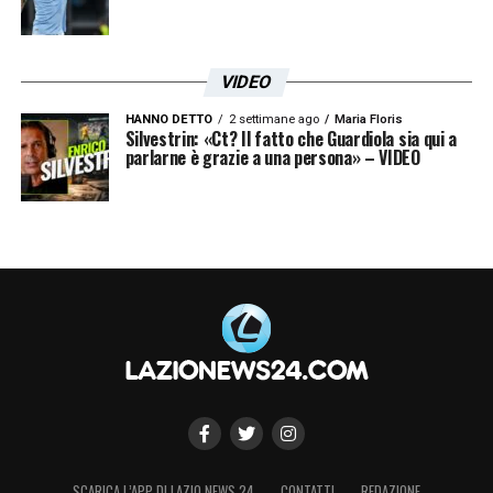
VIDEO
HANNO DETTO
2 settimane ago
Maria Floris
Silvestrin: «Ct? Il fatto che Guardiola sia qui a
parlarne è grazie a una persona» – VIDEO
SCARICA L’APP DI LAZIO NEWS 24
CONTATTI
REDAZIONE