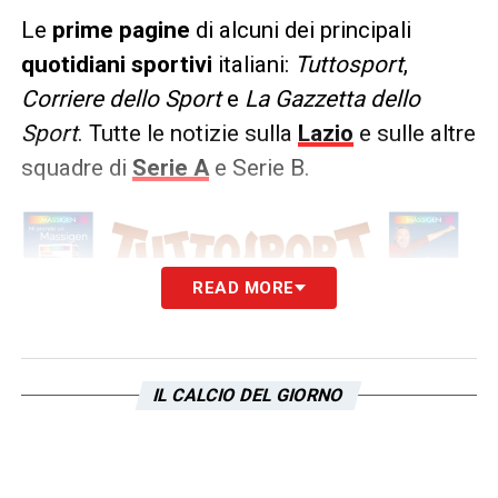
Le
prime pagine
di alcuni dei principali
quotidiani sportivi
italiani:
Tuttosport
,
Corriere dello Sport
e
La Gazzetta dello
Sport
. Tutte le notizie sulla
Lazio
e sulle altre
squadre di
Serie A
e Serie B.
READ MORE
IL CALCIO DEL GIORNO