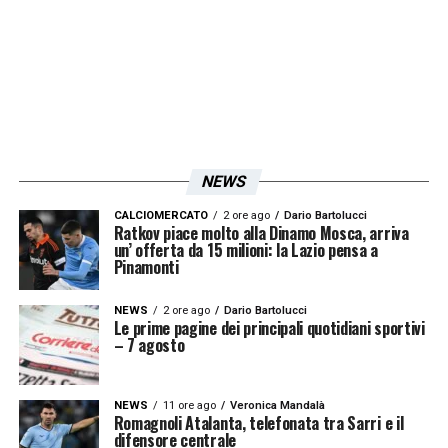
NEWS
CALCIOMERCATO
2 ore ago
Dario Bartolucci
Ratkov piace molto alla Dinamo Mosca, arriva
un’ offerta da 15 milioni: la Lazio pensa a
Pinamonti
NEWS
2 ore ago
Dario Bartolucci
Le prime pagine dei principali quotidiani sportivi
Rassegna stampa Lazio: prime pagine quotidiani sportivi -
– 7 agosto
17 gennaio 2026 25
NEWS
11 ore ago
Veronica Mandalà
Romagnoli Atalanta, telefonata tra Sarri e il
difensore centrale