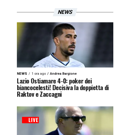
NEWS
NEWS
1 ora ago
Andrea Bargione
Lazio Ostiamare 4-0: poker dei
biancocelesti! Decisiva la doppietta di
Raktov e Zaccagni