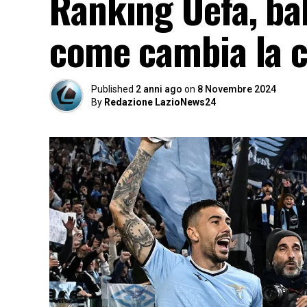
Ranking Uefa, bal
come cambia la c
Published
2 anni ago
on
8 Novembre 2024
By
Redazione LazioNews24