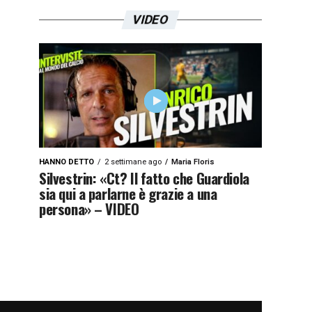
VIDEO
HANNO DETTO
2 settimane ago
Maria Floris
Silvestrin: «Ct? Il fatto che Guardiola
sia qui a parlarne è grazie a una
persona» – VIDEO