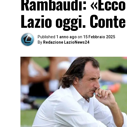
Rambaudi: «Ecco 
Lazio oggi. Cont
Published
1 anno ago
on
15 Febbraio 2025
By
Redazione LazioNews24