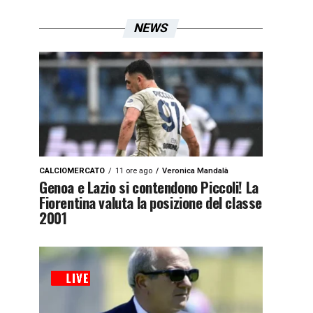
NEWS
CALCIOMERCATO
11 ore ago
Veronica Mandalà
Genoa e Lazio si contendono Piccoli! La
Fiorentina valuta la posizione del classe
2001