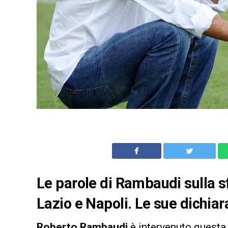
Le parole di Rambaudi sulla sf
Lazio e Napoli. Le sue dichia
Roberto Rambaudi
è intervenuto questa