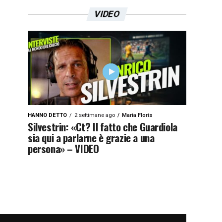
VIDEO
HANNO DETTO
2 settimane ago
Maria Floris
Silvestrin: «Ct? Il fatto che Guardiola
sia qui a parlarne è grazie a una
persona» – VIDEO