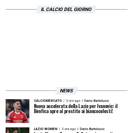
Accetto la
Privacy Policy
IL CALCIO DEL GIORNO
LA PLAYLIST DELLE NOSTRE TOP NEWS
NEWS
CALCIOMERCATO
5 ore ago
Dario Bartolucci
Nuova accelerata della Lazio per Ivanovic: il
Benfica apre al prestito ai biancocelesti!
LAZIO WOMEN
5 ore ago
Dario Bartolucci