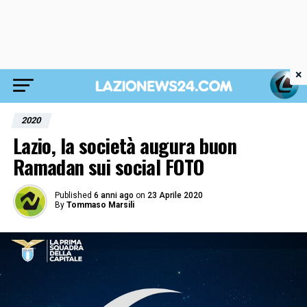
×
2020
Lazio, la società augura buon
Ramadan sui social FOTO
Published
6 anni ago
on
23 Aprile 2020
By
Tommaso Marsili