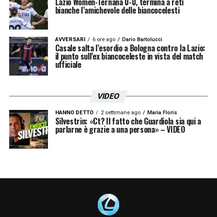
Lazio Women-Ternana 0-0, termina a reti
bianche l’amichevole delle biancocelesti
AVVERSARI
6 ore ago
Dario Bartolucci
Casale salta l’esordio a Bologna contro la Lazio:
il punto sull’ex biancoceleste in vista del match
ufficiale
VIDEO
HANNO DETTO
2 settimane ago
Maria Floris
Silvestrin: «Ct? Il fatto che Guardiola sia qui a
parlarne è grazie a una persona» – VIDEO