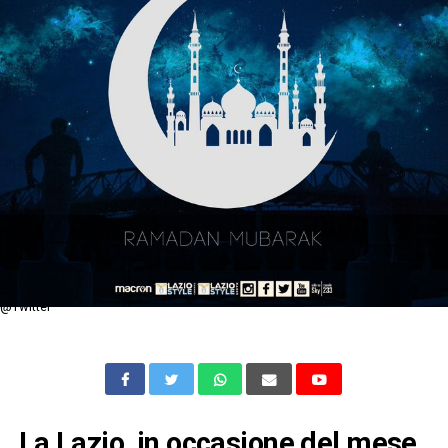
@Twitter
La Lazio, in occasione del mese