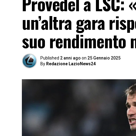
Provedel a LSC: «
un’altra gara ris
suo rendimento 
Published
2 anni ago
on
25 Gennaio 2025
By
Redazione LazioNews24