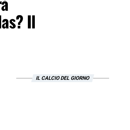
rà
as? Il
IL CALCIO DEL GIORNO