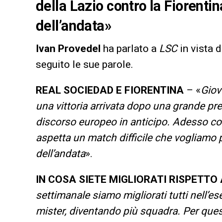
della Lazio contro la Fiorentin
dell’andata»
Ivan Provedel
ha parlato a
LSC
in vista 
seguito le sue parole.
REAL SOCIEDAD E FIORENTINA
– «
Giov
una vittoria arrivata dopo una grande pr
discorso europeo in anticipo. Adesso cont
aspetta un match difficile che vogliamo p
dell’andata
».
IN COSA SIETE MIGLIORATI RISPETTO
settimanale siamo migliorati tutti nell’es
mister, diventando più squadra. Per quest