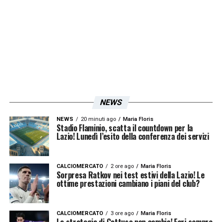
NEWS
NEWS
20 minuti ago
Maria Floris
Stadio Flaminio, scatta il countdown per la
Lazio! Lunedì l’esito della conferenza dei servizi
CALCIOMERCATO
2 ore ago
Maria Floris
Sorpresa Ratkov nei test estivi della Lazio! Le
ottime prestazioni cambiano i piani del club?
CALCIOMERCATO
3 ore ago
Maria Floris
La strategia di Gattuso non cambia! Fari sempre