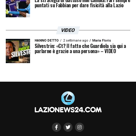
puntati su Fabbian per dare fisicità alla Lazio
VIDEO
HANNO DETTO
2 settimane ago
Maria Floris
Silvestrin: «Ct? Il fatto che Guardiola sia qui a
parlarne è grazie a una persona» – VIDEO