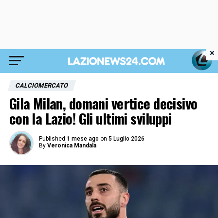
×
CALCIOMERCATO
Gila Milan, domani vertice decisivo
con la Lazio! Gli ultimi sviluppi
Published
1 mese ago
on
5 Luglio 2026
By
Veronica Mandalà