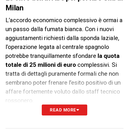
Milan
L’accordo economico complessivo è ormai a
un passo dalla fumata bianca. Con i nuovi
aggiustamenti richiesti dalla sponda laziale,
l’operazione legata al centrale spagnolo
potrebbe tranquillamente sfondare
la quota
totale di 25 milioni di euro
complessivi. Si
tratta di dettagli puramente formali che non
sembrano poter frenare l’esito positivo di un
affare fortemente voluto dallo staff tecnico
rossonero.
READ MORE
La scelta definitiva di Gila
A fare la reale differenza in questa