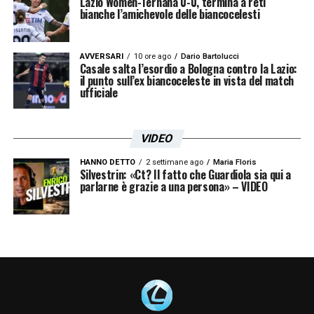
Lazio Women-Ternana 0-0, termina a reti
bianche l’amichevole delle biancocelesti
AVVERSARI
10 ore ago
Dario Bartolucci
Casale salta l’esordio a Bologna contro la Lazio:
il punto sull’ex biancoceleste in vista del match
ufficiale
VIDEO
HANNO DETTO
2 settimane ago
Maria Floris
Silvestrin: «Ct? Il fatto che Guardiola sia qui a
parlarne è grazie a una persona» – VIDEO