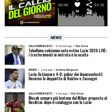
NEWS
CALCIOMERCATO
5 minuti ago
Elia Serra
Tabellone calciomercato estivo Lazio 2026 LIVE:
i trasferimenti in entrata e in uscita
NEWS
2 ore ago
Andrea Bargione
Lazio Ostiamare 4-0: poker dei biancocelesti!
Decisiva la doppietta di Raktov e Zaccagni
CALCIOMERCATO
5 ore ago
Elia Serra
Musah sempre più lontano dal Milan: proposto al
Besiktas dopo il sondaggio con la Lazio