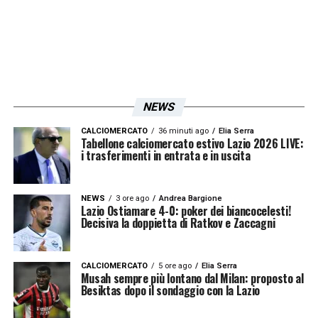
NEWS
CALCIOMERCATO
36 minuti ago
Elia Serra
Tabellone calciomercato estivo Lazio 2026 LIVE:
i trasferimenti in entrata e in uscita
NEWS
3 ore ago
Andrea Bargione
Lazio Ostiamare 4-0: poker dei biancocelesti!
Decisiva la doppietta di Ratkov e Zaccagni
CALCIOMERCATO
5 ore ago
Elia Serra
Musah sempre più lontano dal Milan: proposto al
Besiktas dopo il sondaggio con la Lazio