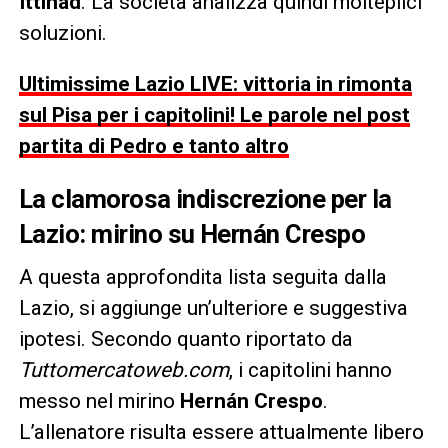
Ittihad
. La società analizza quindi molteplici
soluzioni.
Ultimissime Lazio LIVE: vittoria in rimonta
sul Pisa per i capitolini! Le parole nel post
partita di Pedro e tanto altro
La clamorosa indiscrezione per la
Lazio
: mirino su
Hernán Crespo
A questa approfondita lista seguita dalla
Lazio, si aggiunge un’ulteriore e suggestiva
ipotesi. Secondo quanto riportato da
Tuttomercatoweb.com
, i capitolini hanno
messo nel mirino
Hernán Crespo
.
L’allenatore risulta essere attualmente libero