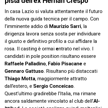
pista dell’ex Hernán Crespo
In casa Lazio si valuta attentamente il futuro
della nuova guida tecnica per il campo. Con
l’imminente addio di
Maurizio Sarri
, la
dirigenza lavora senza sosta per individuare
il giusto e definitivo profilo a cui affidare la
rosa. Il casting è ormai
e
ntrato nel vivo. I
candidati in pole position risultano essere
Raffaele Palladino
,
Fabio Pisacane
e
Gennaro Gattuso
. Risultano più distaccati
Thiago Motta
, maggiormente attratto
dall’estero, e
Sergio Conceicao
.
Quest’ultimo gradirebbe l’Italia, ma rimane
ancora saldamente vincolato al club dell’
Al-