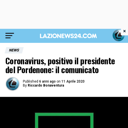
×
NEWS
Coronavirus, positivo il presidente
del Pordenone: il comunicato
Published
6 anni ago
on
11 Aprile 2020
By
Riccardo Bonaventura