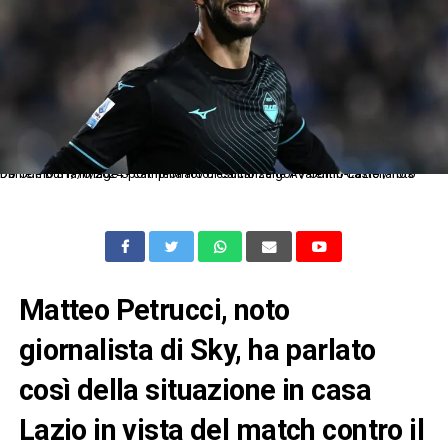
Db Como 31/10/2024 - campionato di calcio serie A / Como-Lazio / foto Daniele Buffa/Image Sport nella foto: esultanza gol Valentin Castellanos
Matteo Petrucci, noto
giornalista di Sky, ha parlato
così della situazione in casa
Lazio in vista del match contro il