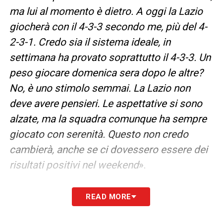
ma lui al momento è dietro. A oggi la Lazio
giocherà con il 4-3-3 secondo me, più del 4-
2-3-1. Credo sia il sistema ideale, in
settimana ha provato soprattutto il 4-3-3. Un
peso giocare domenica sera dopo le altre?
No, è uno stimolo semmai. La Lazio non
deve avere pensieri. Le aspettative si sono
alzate, ma la squadra comunque ha sempre
giocato con serenità. Questo non credo
cambierà, anche se ci dovessero essere dei
risultati positivi nel weekend
».
LA PLAYLIST DELLE NOSTRE TOP NEWS
READ MORE