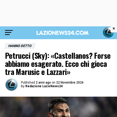
×
HANNO DETTO
Petrucci (Sky): «Castellanos? Forse
abbiamo esagerato. Ecco chi gioca
tra Marusic e Lazzari»
Published
2 anni ago
on
22 Novembre 2024
By
Redazione LazioNews24