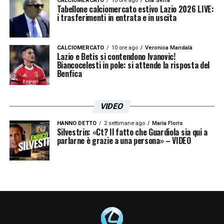
CALCIOMERCATO
10 ore ago
Elia Serra
Tabellone calciomercato estivo Lazio 2026 LIVE:
i trasferimenti in entrata e in uscita
CALCIOMERCATO
10 ore ago
Veronica Mandalà
Lazio e Betis si contendono Ivanovic!
Biancocelesti in pole: si attende la risposta del
Benfica
VIDEO
HANNO DETTO
2 settimane ago
Maria Floris
Silvestrin: «Ct? Il fatto che Guardiola sia qui a
parlarne è grazie a una persona» – VIDEO