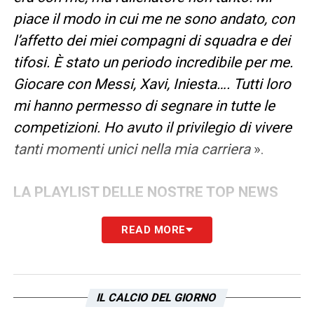
piace il modo in cui me ne sono andato, con
l’affetto dei miei compagni di squadra e dei
tifosi. È stato un periodo incredibile per me.
Giocare con Messi, Xavi, Iniesta…. Tutti loro
mi hanno permesso di segnare in tutte le
competizioni. Ho avuto il privilegio di vivere
tanti momenti unici nella mia carriera
».
LA PLAYLIST DELLE NOSTRE TOP NEWS
READ MORE
IL CALCIO DEL GIORNO