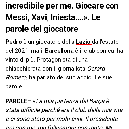
incredibile per me. Giocare con
Messi, Xavi, Iniesta….». Le
parole del giocatore
Pedro
è un giocatore della
Lazio
dall’estate
del 2021, ma il
Barcellona
è il club con cui ha
vinto di più. Protagonista di una
chiacchierata con il giornalista
Gerard
Romero
, ha parlato del suo addio. Le sue
parole.
PAROLE
– «
La mia partenza dal Barça è
stata difficile perché era il club della mia vita
e ci sono stato per molti anni. Il presidente
era con me, ma l’allenatore non tanto. Mi