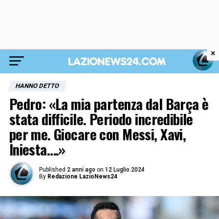
×
HANNO DETTO
Pedro: «La mia partenza dal Barça è
stata difficile. Periodo incredibile
per me. Giocare con Messi, Xavi,
Iniesta….»
Published
2 anni ago
on
12 Luglio 2024
By
Redazione LazioNews24