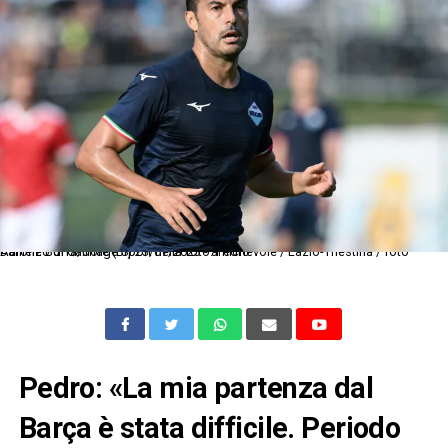
Auronzo di Cadore (Bl) 23/07/2023 - amichevole / Lazio-Triestina / foto Daniele Buffa/Image Sport nella foto: Pedro
Pedro: «La mia partenza dal
Barça è stata difficile. Periodo