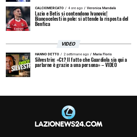
CALCIOMERCATO
4 ore ago
Veronica Mandalà
Lazio e Betis si contendono Ivanovic!
Biancocelesti in pole: si attende la risposta del
Benfica
VIDEO
HANNO DETTO
2 settimane ago
Maria Floris
Silvestrin: «Ct? Il fatto che Guardiola sia qui a
parlarne è grazie a una persona» – VIDEO