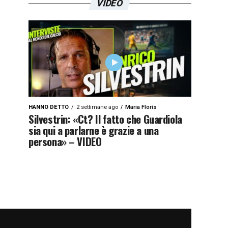
VIDEO
HANNO DETTO
2 settimane ago
Maria Floris
Silvestrin: «Ct? Il fatto che Guardiola
sia qui a parlarne è grazie a una
persona» – VIDEO