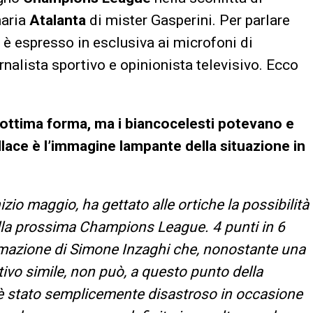
naria
Atalanta
di mister Gasperini. Per parlare
 è espresso in esclusiva ai microfoni di
ornalista sportivo e opinionista televisivo. Ecco
 ottima forma, ma i biancocelesti potevano e
ace è l’immagine lampante della situazione in
nizio maggio, ha gettato alle ortiche la possibilità
della prossima Champions League. 4 punti in 6
ormazione di Simone Inzaghi che, nonostante una
tivo simile, non può, a questo punto della
ce è stato semplicemente disastroso in occasione