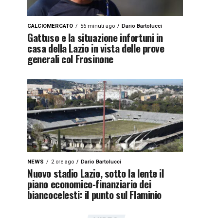
CALCIOMERCATO
56 minuti ago
Dario Bartolucci
Gattuso e la situazione infortuni in
casa della Lazio in vista delle prove
generali col Frosinone
NEWS
2 ore ago
Dario Bartolucci
Nuovo stadio Lazio, sotto la lente il
piano economico-finanziario dei
biancocelesti: il punto sul Flaminio