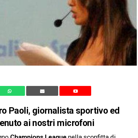
Paoli, giornalista sportivo ed
venuto ai nostri microfoni
ogno
Champions League
nella sconfitta di