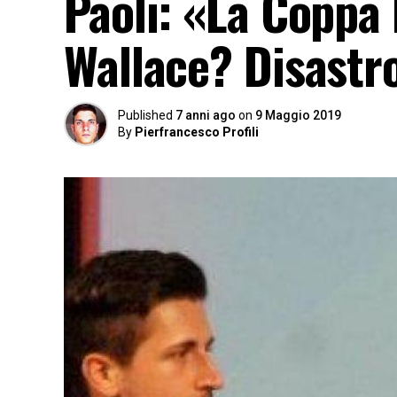
Paoli: «La Coppa I
Wallace? Disast
Published
7 anni ago
on
9 Maggio 2019
By
Pierfrancesco Profili