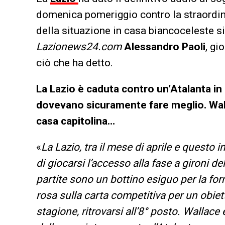
domenica pomeriggio contro la straordi
della situazione in casa biancoceleste si
Lazionews24.com
Alessandro Paoli
, gi
ciò che ha detto.
La Lazio è caduta contro un’Atalanta in
dovevano sicuramente fare meglio. Wall
casa capitolina…
«
La Lazio, tra il mese di aprile e questo i
di giocarsi l’accesso alla fase a gironi 
partite sono un bottino esiguo per la f
rosa sulla carta competitiva per un obiet
stagione, ritrovarsi all’8° posto. Walla