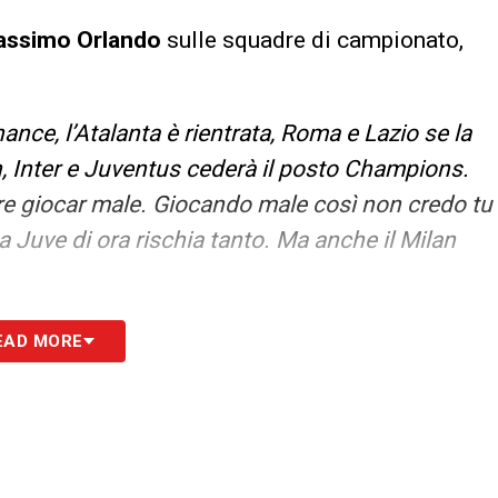
ssimo Orlando
sulle squadre di campionato,
hance, l’Atalanta è rientrata, Roma e Lazio se la
, Inter e Juventus cederà il posto Champions.
pre giocar male. Giocando male così non credo tu
 Juve di ora rischia tanto. Ma anche il Milan
S
EAD MORE