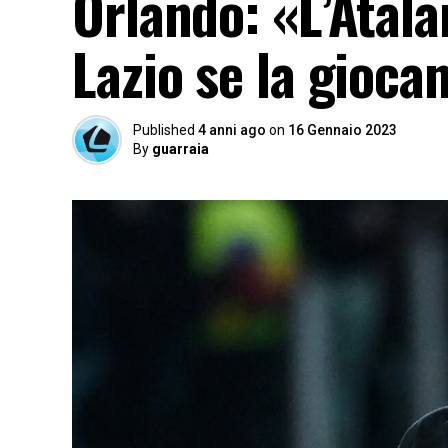
Orlando: «L’Atala
Lazio se la gioca
Published
4 anni ago
on
16 Gennaio 2023
By
guarraia