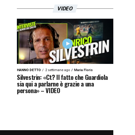
VIDEO
HANNO DETTO
2 settimane ago
Maria Floris
Silvestrin: «Ct? Il fatto che Guardiola
sia qui a parlarne è grazie a una
persona» – VIDEO