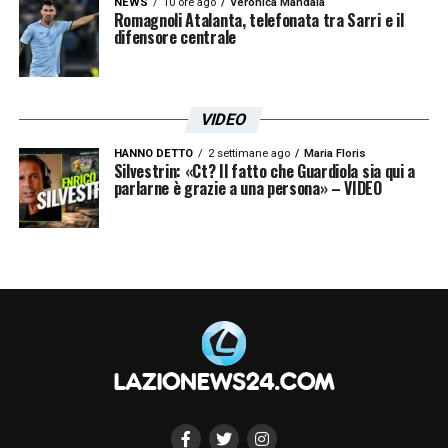
NEWS
10 ore ago
Veronica Mandalà
Romagnoli Atalanta, telefonata tra Sarri e il
difensore centrale
VIDEO
HANNO DETTO
2 settimane ago
Maria Floris
Silvestrin: «Ct? Il fatto che Guardiola sia qui a
parlarne è grazie a una persona» – VIDEO