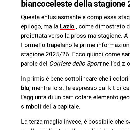
biancoceleste della stagione 
Questa entusiasmante e complessa stag
epilogo, ma la
Lazio
, come dimostrato da
proiettata verso la prossima stagione. A 
Formello trapelano le prime informazioni s
stagione 2025/26. Ecco quindi come sarà
parole del
Corriere dello Sport
nell’edizi
In primis è bene sottolineare che i colori
blu
, mentre lo stile espresso dal kit di 
l’aggiunta di un particolare elemento ge
simboli della capitale.
La terza maglia invece, è possibile che 