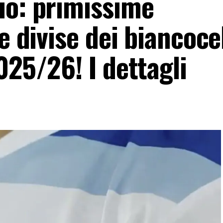
io: primissime
e divise dei biancoce
025/26! I dettagli