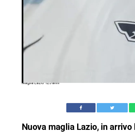
Maglia Lazio 125 anni
Nuova maglia Lazio, in arrivo 