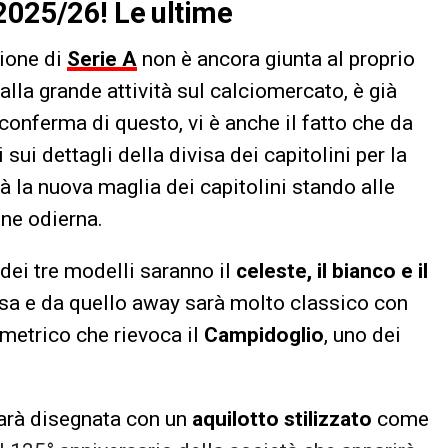
2025/26! Le ultime
ione di
Serie A
non è ancora giunta al proprio
lla grande attività sul calciomercato, è già
conferma di questo, vi è anche il fatto che da
ui dettagli della divisa dei capitolini per la
 la nuova maglia dei capitolini stando alle
one odierna.
 dei tre modelli saranno il
celeste, il bianco e il
casa e da quello away sarà molto classico con
ometrico che rievoca il
Campidoglio
, uno dei
sarà disegnata con un
aquilotto stilizzato
come