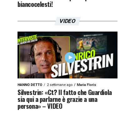
biancocelesti!
VIDEO
HANNO DETTO
2 settimane ago
Maria Floris
Silvestrin: «Ct? Il fatto che Guardiola
sia qui a parlarne è grazie a una
persona» – VIDEO