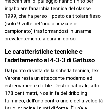
meccanismi di palleggio hanno finito per
ingabbiare l’anarchia tecnica del classe
1999, che ha perso il posto da titolare fisso
(solo 9 volte nell’undici iniziale in
campionato) trasformandosi in un’arma
prevalentemente a gara in corso.
Le caratteristiche tecniche e
l’adattamento al 4-3-3 di Gattuso
Dal punto di vista della scheda tecnica, l’ex
Verona resta un attaccante moderno ed
estremamente duttile. Destro naturale, alto
178 centimetri, Noslin fa del dribbling
fulmineo, dell’uno contro uno e della velocità
i suoi principali punti di forza. È un’ala