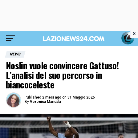
×
NEWS
Noslin vuole convincere Gattuso!
L’analisi del suo percorso in
biancoceleste
Published
2 mesi ago
on
31 Maggio 2026
By
Veronica Mandalà