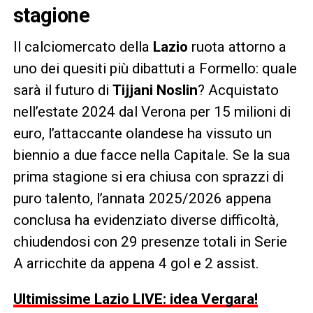
stagione
Il calciomercato della
Lazio
ruota attorno a
uno dei quesiti più dibattuti a Formello: quale
sarà il futuro di
Tijjani Noslin
? Acquistato
nell’estate 2024 dal Verona per 15 milioni di
euro, l’attaccante olandese ha vissuto un
biennio a due facce nella Capitale. Se la sua
prima stagione si era chiusa con sprazzi di
puro talento, l’annata 2025/2026 appena
conclusa ha evidenziato diverse difficoltà,
chiudendosi con 29 presenze totali in Serie
A arricchite da appena 4 gol e 2 assist.
Ultimissime Lazio LIVE: idea Vergara!