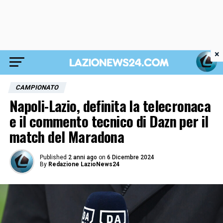
×
CAMPIONATO
Napoli-Lazio, definita la telecronaca
e il commento tecnico di Dazn per il
match del Maradona
Published
2 anni ago
on
6 Dicembre 2024
By
Redazione LazioNews24