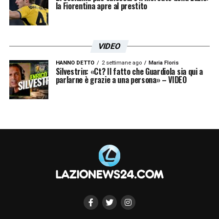
la Fiorentina apre al prestito
VIDEO
HANNO DETTO
2 settimane ago
Maria Floris
Silvestrin: «Ct? Il fatto che Guardiola sia qui a
parlarne è grazie a una persona» – VIDEO