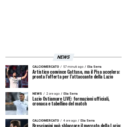
NEWS
CALCIOMERCATO
57 minuti ago
Elia Serra
Artistico convince Gattuso, ma il Pisa accelera:
pronta l’offerta per l’attaccante della Lazio
NEWS
2 ore ago
Elia Serra
Lazio Ostiamare LIVE: formazioni ufficiali,
cronaca e tabellino del match
CALCIOMERCATO
4 ore ago
Elia Serra
Brescianini può sbloccare il mercato della Lazio: