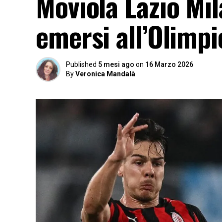
Moviola Lazio Mila
emersi all’Olimpic
Published
5 mesi ago
on
16 Marzo 2026
By
Veronica Mandalà