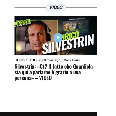
VIDEO
HANNO DETTO
2 settimane ago
Maria Floris
Silvestrin: «Ct? Il fatto che Guardiola
sia qui a parlarne è grazie a una
persona» – VIDEO