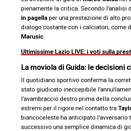
pienamente la critica. Secondo l’analisi 
in pagella
per una prestazione di alto prof
dialogo costante con i calciatori, come 
Marusic
.
Ultimissime Lazio LIVE: i voti sulla prest
La moviola di Guida: le decisioni 
Il quotidiano sportivo conferma la corrett
stato giudicato ineccepibile l’annullamen
l’avambraccio destro prima della conclu
estremi per il rigore nel contatto tra
Tayl
biancoceleste ha anticipato l’avversario 
successivo una semplice dinamica di gi